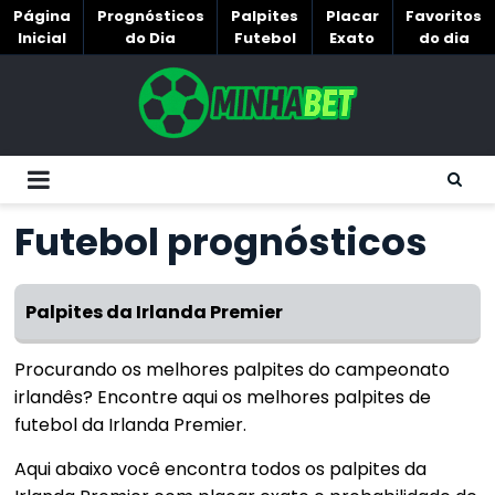
Página
Prognósticos
Palpites
Placar
Favoritos
Inicial
do Dia
Futebol
Exato
do dia
Futebol prognósticos
Palpites da Irlanda Premier
Procurando os melhores palpites do campeonato
irlandês? Encontre aqui os melhores palpites de
futebol da Irlanda Premier.
Aqui abaixo você encontra todos os palpites da