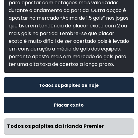
para apostar com cotações mais valorizadas
durante o andamento da partida. Outra opção é
apostar no mercado “Acima de 1.5 gols” nos jogos
que tiverem tendência de placar exato com 2 ou
mais gols na partida. Lembre-se que placar
exato é muito difícil de ser acertado pois é levado
em consideração a média de gols das equipes,
portanto aposte mais em mercado de gols para
ter uma alta taxa de acertos a longo prazo.
Todos os palpites de hoje
Placar exato
Todos os palpites da Irlanda Premier