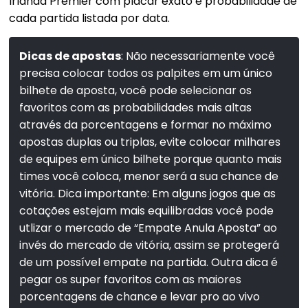
Irlanda Premier com placar exato e probabilidade de
cada partida listada por data.
Dicas de apostas
: Não necessariamente você
precisa colocar todos os palpites em um único
bilhete de aposta, você pode selecionar os
favoritos com as probabilidades mais altas
através da porcentagens e formar no máximo
apostas duplas ou triplas, evite colocar milhares
de equipes em único bilhete porque quanto mais
times você coloca, menor será a sua chance de
vitória. Dica importante: Em alguns jogos que as
cotações estejam mais equilibradas você pode
utlizar o mercado de “Empate Anula Aposta” ao
invés do mercado de vitória, assim se protegerá
de um possível empate na partida. Outra dica é
pegar os super favoritos com as maiores
porcentagens de chance e levar pro ao vivo