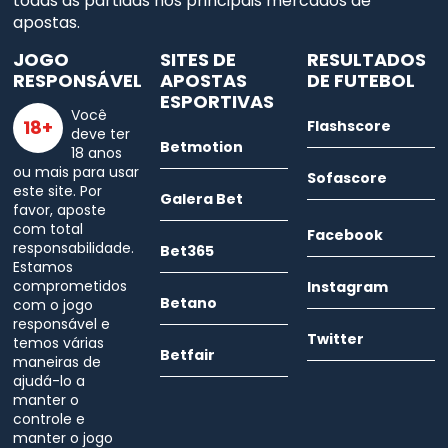
todas as partidas nos principais mercados de
apostas.
JOGO
SITES DE
RESULTADOS
RESPONSÁVEL
APOSTAS
DE FUTEBOL
ESPORTIVAS
Você
18+
Flashscore
deve ter
Betmotion
18 anos
ou mais para usar
Sofascore
este site. Por
Galera Bet
favor, aposte
com total
Facebook
responsabilidade.
Bet365
Estamos
comprometidos
Instagram
Betano
com o jogo
responsável e
Twitter
temos várias
Betfair
maneiras de
ajudá-lo a
manter o
controle e
manter o jogo