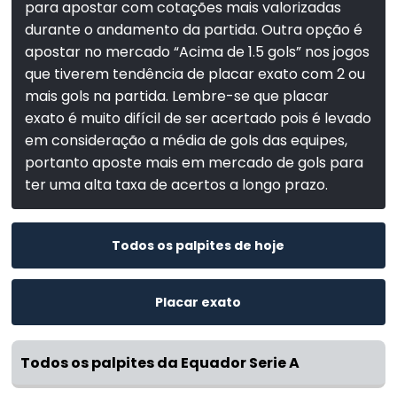
para apostar com cotações mais valorizadas
durante o andamento da partida. Outra opção é
apostar no mercado “Acima de 1.5 gols” nos jogos
que tiverem tendência de placar exato com 2 ou
mais gols na partida. Lembre-se que placar
exato é muito difícil de ser acertado pois é levado
em consideração a média de gols das equipes,
portanto aposte mais em mercado de gols para
ter uma alta taxa de acertos a longo prazo.
Todos os palpites de hoje
Placar exato
Todos os palpites da Equador Serie A