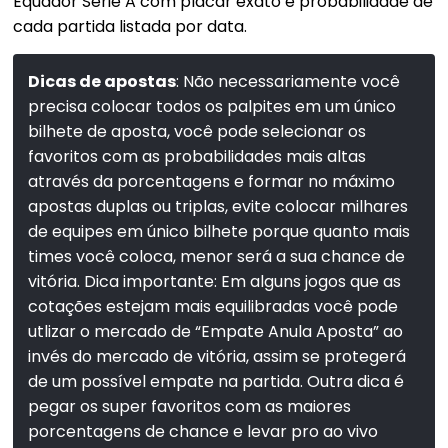
Equador Serie A com placar exato e probabilidade de
cada partida listada por data.
Dicas de apostas
: Não necessariamente você
precisa colocar todos os palpites em um único
bilhete de aposta, você pode selecionar os
favoritos com as probabilidades mais altas
através da porcentagens e formar no máximo
apostas duplas ou triplas, evite colocar milhares
de equipes em único bilhete porque quanto mais
times você coloca, menor será a sua chance de
vitória. Dica importante: Em alguns jogos que as
cotações estejam mais equilibradas você pode
utlizar o mercado de “Empate Anula Aposta” ao
invés do mercado de vitória, assim se protegerá
de um possível empate na partida. Outra dica é
pegar os super favoritos com as maiores
porcentagens de chance e levar pro ao vivo