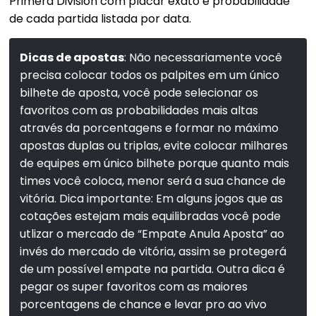
Primera Division com placar exato e probabilidade
de cada partida listada por data.
Dicas de apostas
: Não necessariamente você
precisa colocar todos os palpites em um único
bilhete de aposta, você pode selecionar os
favoritos com as probabilidades mais altas
através da porcentagens e formar no máximo
apostas duplas ou triplas, evite colocar milhares
de equipes em único bilhete porque quanto mais
times você coloca, menor será a sua chance de
vitória. Dica importante: Em alguns jogos que as
cotações estejam mais equilibradas você pode
utlizar o mercado de “Empate Anula Aposta” ao
invés do mercado de vitória, assim se protegerá
de um possível empate na partida. Outra dica é
pegar os super favoritos com as maiores
porcentagens de chance e levar pro ao vivo