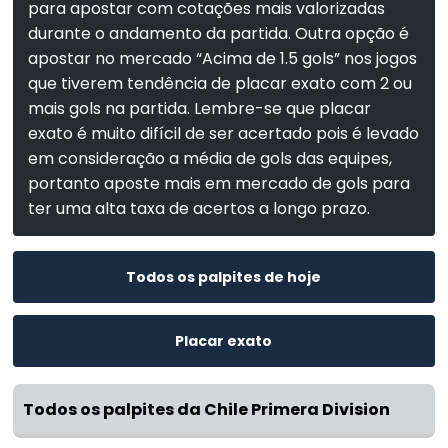
para apostar com cotações mais valorizadas
durante o andamento da partida. Outra opção é
apostar no mercado “Acima de 1.5 gols” nos jogos
que tiverem tendência de placar exato com 2 ou
mais gols na partida. Lembre-se que placar
exato é muito difícil de ser acertado pois é levado
em consideração a média de gols das equipes,
portanto aposte mais em mercado de gols para
ter uma alta taxa de acertos a longo prazo.
Todos os palpites de hoje
Placar exato
Todos os palpites da Chile Primera Division