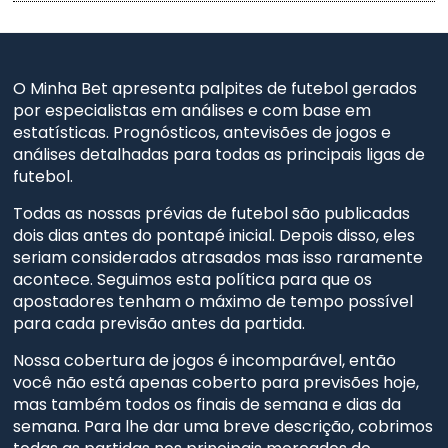
O Minha Bet apresenta palpites de futebol gerados
por especialistas em análises e com base em
estatísticas. Prognósticos, antevisões de jogos e
análises detalhadas para todas as principais ligas de
futebol.
Todas as nossas prévias de futebol são publicadas
dois dias antes do pontapé inicial. Depois disso, eles
seriam considerados atrasados mas isso raramente
acontece. Seguimos esta política para que os
apostadores tenham o máximo de tempo possível
para cada previsão antes da partida.
Nossa cobertura de jogos é incomparável, então
você não está apenas coberto para previsões hoje,
mas também todos os finais de semana e dias da
semana. Para lhe dar uma breve descrição, cobrimos