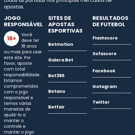
todas as partidas nos principais mercados de
apostas.
JOGO
SITES DE
RESULTADOS
RESPONSÁVEL
APOSTAS
DE FUTEBOL
ESPORTIVAS
Você
18+
Flashscore
deve ter
Betmotion
18 anos
ou mais para usar
Sofascore
este site. Por
Galera Bet
favor, aposte
com total
Facebook
responsabilidade.
Bet365
Estamos
comprometidos
Instagram
Betano
com o jogo
responsável e
Twitter
temos várias
Betfair
maneiras de
ajudá-lo a
manter o
controle e
manter o jogo