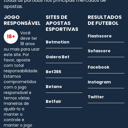
todas as partidas nos principais mercados de
apostas.
JOGO
SITES DE
RESULTADOS
RESPONSÁVEL
APOSTAS
DE FUTEBOL
ESPORTIVAS
Você
18+
Flashscore
deve ter
Betmotion
18 anos
ou mais para usar
Sofascore
este site. Por
Galera Bet
favor, aposte
com total
Facebook
responsabilidade.
Bet365
Estamos
comprometidos
Instagram
Betano
com o jogo
responsável e
Twitter
temos várias
Betfair
maneiras de
ajudá-lo a
manter o
controle e
manter o jogo