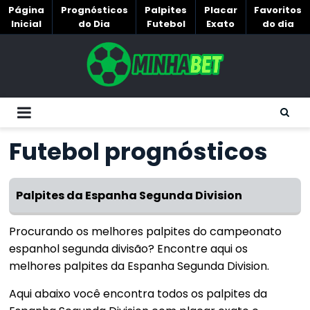
Página
Prognósticos
Palpites
Placar
Favoritos
Inicial
do Dia
Futebol
Exato
do dia
Futebol prognósticos
Palpites da Espanha Segunda Division
Procurando os melhores palpites do campeonato
espanhol segunda divisão? Encontre aqui os
melhores palpites da Espanha Segunda Division.
Aqui abaixo você encontra todos os palpites da