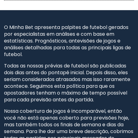
O Minha Bet apresenta palpites de futebol gerados
por especialistas em análises e com base em
estatísticas. Prognósticos, antevisões de jogos e
análises detalhadas para todas as principais ligas de
futebol.
Todas as nossas prévias de futebol são publicadas
dois dias antes do pontapé inicial. Depois disso, eles
seriam considerados atrasados mas isso raramente
acontece. Seguimos esta política para que os
apostadores tenham o máximo de tempo possível
para cada previsão antes da partida.
Nossa cobertura de jogos é incomparável, então
você não está apenas coberto para previsões hoje,
mas também todos os finais de semana e dias da
semana. Para lhe dar uma breve descrição, cobrimos