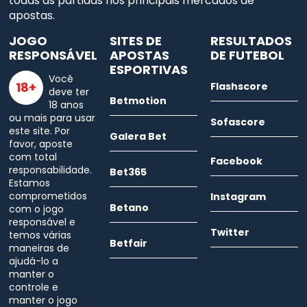
todas as partidas nos principais mercados de
apostas.
JOGO
SITES DE
RESULTADOS
RESPONSÁVEL
APOSTAS
DE FUTEBOL
ESPORTIVAS
Você
18+
Flashscore
deve ter
Betmotion
18 anos
ou mais para usar
Sofascore
este site. Por
Galera Bet
favor, aposte
com total
Facebook
responsabilidade.
Bet365
Estamos
comprometidos
Instagram
Betano
com o jogo
responsável e
Twitter
temos várias
Betfair
maneiras de
ajudá-lo a
manter o
controle e
manter o jogo