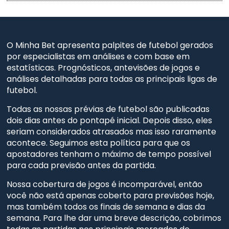
O Minha Bet apresenta palpites de futebol gerados
por especialistas em análises e com base em
estatísticas. Prognósticos, antevisões de jogos e
análises detalhadas para todas as principais ligas de
futebol.
Todas as nossas prévias de futebol são publicadas
dois dias antes do pontapé inicial. Depois disso, eles
seriam considerados atrasados mas isso raramente
acontece. Seguimos esta política para que os
apostadores tenham o máximo de tempo possível
para cada previsão antes da partida.
Nossa cobertura de jogos é incomparável, então
você não está apenas coberto para previsões hoje,
mas também todos os finais de semana e dias da
semana. Para lhe dar uma breve descrição, cobrimos