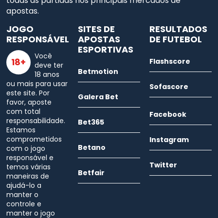
todas as partidas nos principais mercados de
apostas.
JOGO
SITES DE
RESULTADOS
RESPONSÁVEL
APOSTAS
DE FUTEBOL
ESPORTIVAS
Você
18+
Flashscore
deve ter
Betmotion
18 anos
ou mais para usar
Sofascore
este site. Por
Galera Bet
favor, aposte
com total
Facebook
responsabilidade.
Bet365
Estamos
comprometidos
Instagram
Betano
com o jogo
responsável e
Twitter
temos várias
Betfair
maneiras de
ajudá-lo a
manter o
controle e
manter o jogo