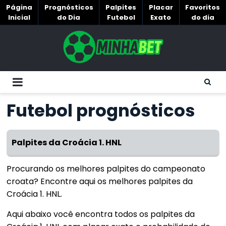
Página
Prognósticos
Palpites
Placar
Favoritos
Inicial
do Dia
Futebol
Exato
do dia
Futebol prognósticos
Palpites da Croácia 1. HNL
Procurando os melhores palpites do campeonato
croata? Encontre aqui os melhores palpites da
Croácia 1. HNL.
Aqui abaixo você encontra todos os palpites da