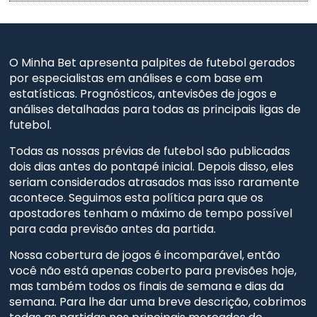
O Minha Bet apresenta palpites de futebol gerados
por especialistas em análises e com base em
estatísticas. Prognósticos, antevisões de jogos e
análises detalhadas para todas as principais ligas de
futebol.
Todas as nossas prévias de futebol são publicadas
dois dias antes do pontapé inicial. Depois disso, eles
seriam considerados atrasados mas isso raramente
acontece. Seguimos esta política para que os
apostadores tenham o máximo de tempo possível
para cada previsão antes da partida.
Nossa cobertura de jogos é incomparável, então
você não está apenas coberto para previsões hoje,
mas também todos os finais de semana e dias da
semana. Para lhe dar uma breve descrição, cobrimos