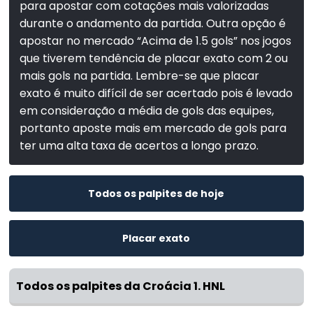
para apostar com cotações mais valorizadas
durante o andamento da partida. Outra opção é
apostar no mercado “Acima de 1.5 gols” nos jogos
que tiverem tendência de placar exato com 2 ou
mais gols na partida. Lembre-se que placar
exato é muito difícil de ser acertado pois é levado
em consideração a média de gols das equipes,
portanto aposte mais em mercado de gols para
ter uma alta taxa de acertos a longo prazo.
Todos os palpites de hoje
Placar exato
Todos os palpites da Croácia 1. HNL