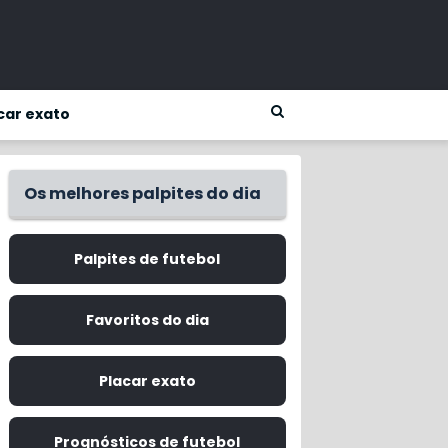
car exato
Os melhores palpites do dia
Palpites de futebol
Favoritos do dia
Placar exato
Prognósticos de futebol