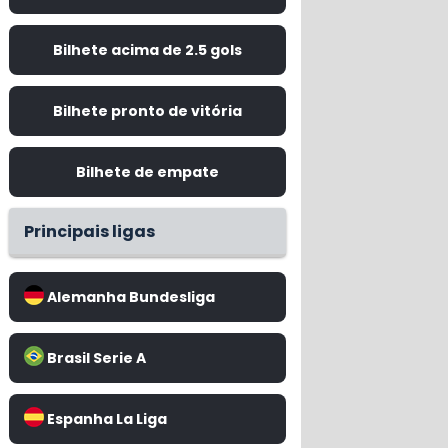
Bilhete acima de 2.5 gols
Bilhete pronto de vitória
Bilhete de empate
Principais ligas
Alemanha Bundesliga
Brasil Serie A
Espanha La Liga