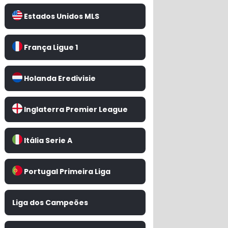
Estados Unidos MLS
França Ligue 1
Holanda Eredivisie
Inglaterra Premier League
Itália Serie A
Portugal Primeira Liga
Liga dos Campeões