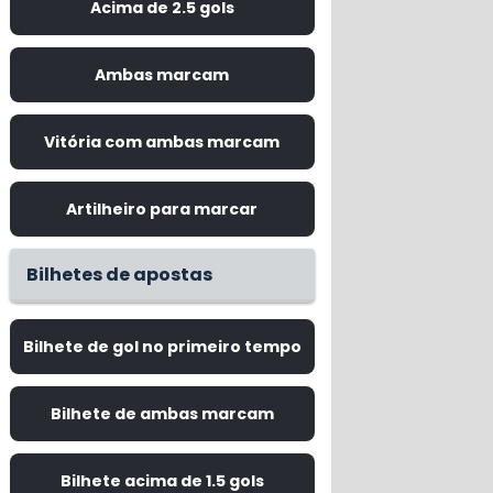
Acima de 2.5 gols
Ambas marcam
Vitória com ambas marcam
Artilheiro para marcar
Bilhetes de apostas
Bilhete de gol no primeiro tempo
Bilhete de ambas marcam
Bilhete acima de 1.5 gols