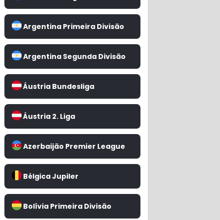
Argentina Primeira Divisão
Argentina Segunda Divisão
Áustria Bundesliga
Áustria 2. Liga
Azerbaijão Premier League
Bélgica Jupiler
Bolívia Primeira Divisão