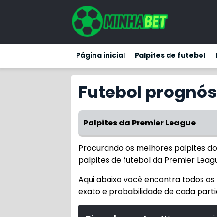
Página inicial
Palpites de futebol
Futebol prognós
Palpites da Premier League
Procurando os melhores palpites d
palpites de futebol da Premier Leagu
Aqui abaixo você encontra todos os
exato e probabilidade de cada partid