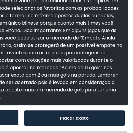
iamente você precisa colocar todos os palpites em
pode selecionar os favoritos com as probabilidades
s e formar no máximo apostas duplas ou triplas,
 em único bilhete porque quanto mais times você
e vitória. Dica importante: Em alguns jogos que as
as você pode utlizar o mercado de “Empate Anula
itória, assim se protegerá de um possível empate na
per favoritos com as maiores porcentagens de
apostar com cotações mais valorizadas durante o
o é apostar no mercado “Acima de 1.5 gols” nos
acar exato com 2 ou mais gols na partida. Lembre-
l de ser acertado pois é levado em consideração a
nto aposte mais em mercado de gols para ter uma
.
Placar exato