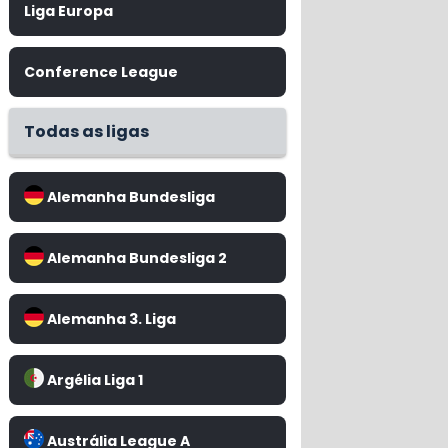
Liga Europa
Conference League
Todas as ligas
Alemanha Bundesliga
Alemanha Bundesliga 2
Alemanha 3. Liga
Argélia Liga 1
Austrália League A